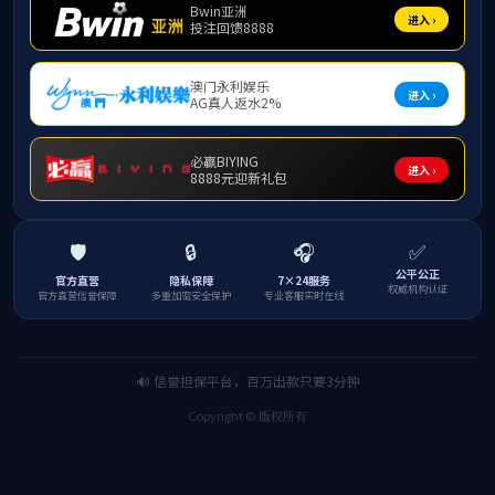
吸附式干燥机
公司文化
组合式低露点干燥机
专利证书
过滤器及其它辅机
荣誉证书
模块式吸附式干燥机
服务支持
联系我们
QQ1
售后服务
杭州市余杭区仁和街道粮站路8号
常见问题
0571-86392999
7738
QQ2
下载中心
shanliair@hzsljh.com
2374
微信公众号
官网扫一扫