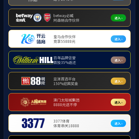
风冷型组合式低露点压缩空
水冷型组合式低露点压缩空
气干燥机
气干燥机
专业制造生产压缩空气净化设备
产品中心
关于太阳成集团tyc9728
冷冻式干燥机
公司介绍