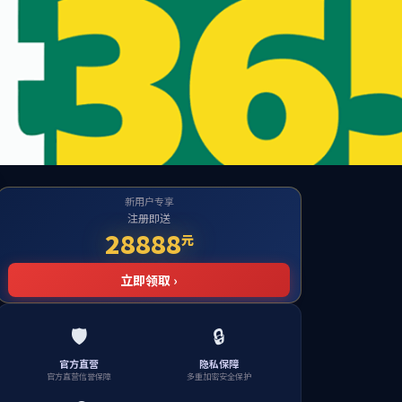
Ultra Platform
首页
招贤纳才
联系我们
EN
业应用
新闻资讯