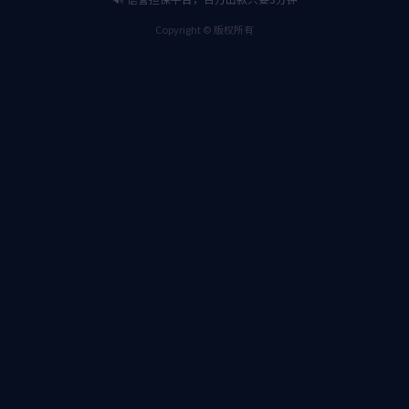
公司文化
崇自然，保护碧水蓝天。
”为企业精神，坚持从客户需求出发，努力把握业界发展方向，致力
、全面的质量保证、迅捷的网络服务。
象作努力，做百年企业，树百年品牌。
售后服务网络。